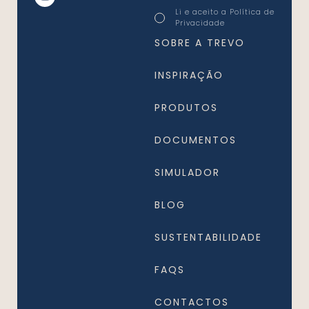
Consentimento
Li e aceito a
Política de
*
Privacidade
*
SOBRE A TREVO
INSPIRAÇÃO
PRODUTOS
DOCUMENTOS
SIMULADOR
BLOG
SUSTENTABILIDADE
FAQS
CONTACTOS