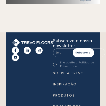
Subscreva
a nossa
newsletter
Email
*
Consentimento
Li e aceito a
Política de
*
Privacidade
*
SOBRE A TREVO
INSPIRAÇÃO
PRODUTOS