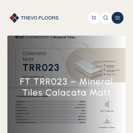
FT TRR023 – Mineral
Tiles Calacata Matt