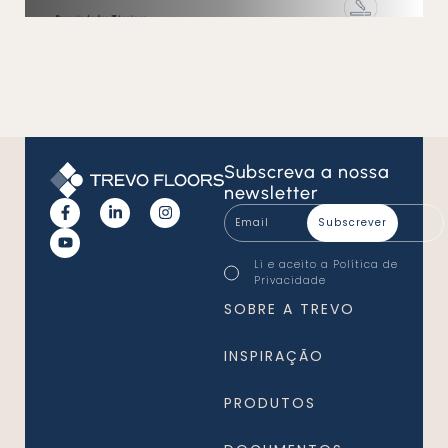
Subscreva
a nossa
newsletter
Email
*
Consentimento
Li e aceito a
Política de
*
Privacidade
*
SOBRE A TREVO
INSPIRAÇÃO
PRODUTOS