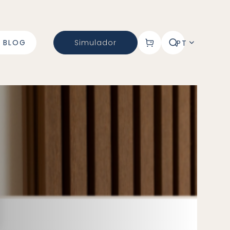
BLOG
Simulador
PT