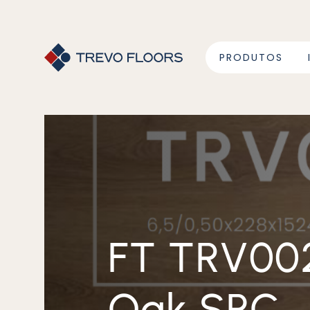
PRODUTOS
FT TRV002 6,5mm Classic
Oak SPC