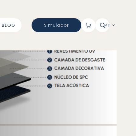
BLOG
Simulador
PT