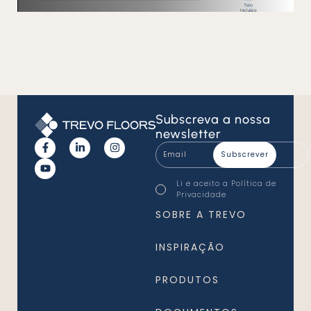
Subscreva
a nossa
newsletter
Email
*
Consentimento
Li e aceito a
Política de
*
Privacidade
*
SOBRE A TREVO
INSPIRAÇÃO
PRODUTOS