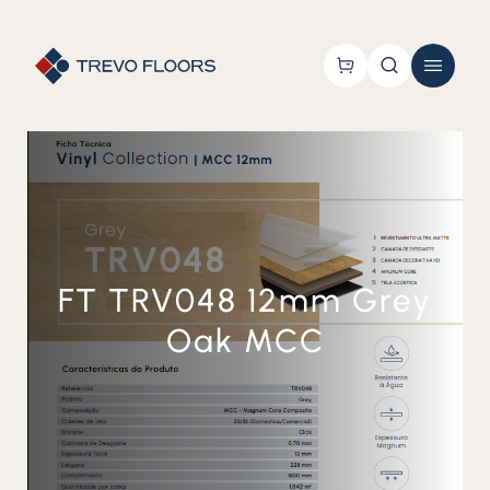
FT TRV048 12mm Grey
Oak MCC