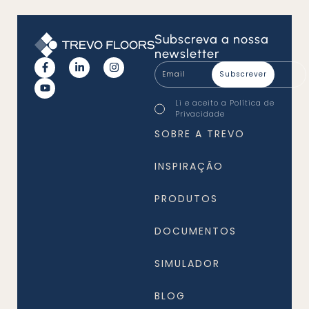
Subscreva
a nossa
newsletter
Email
*
Consentimento
Li e aceito a
Política de
*
Privacidade
*
SOBRE A TREVO
INSPIRAÇÃO
PRODUTOS
DOCUMENTOS
SIMULADOR
BLOG