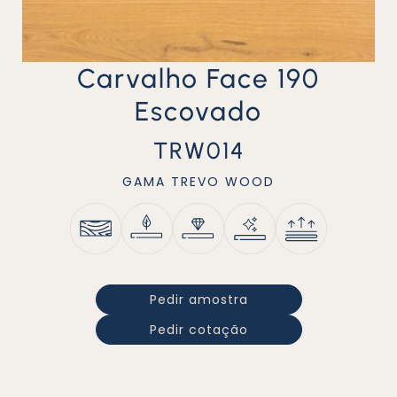
Carvalho Face 190
Escovado
TRW014
GAMA
TREVO WOOD
Pedir amostra
Pedir cotação