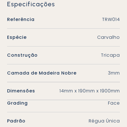
Especificações
Referência
TRW014
Espécie
Carvalho
Construção
Tricapa
Camada de Madeira Nobre
3mm
Dimensões
14mm x 190mm x 1900mm
Grading
Face
Padrão
Régua Única