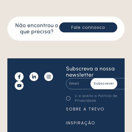
Não encontrou o
Fale connosco
que precisa?
Subscreva
a nossa
newsletter
Email
*
Consentimento
Li e aceito a
Política de
*
Privacidade
*
SOBRE A TREVO
INSPIRAÇÃO