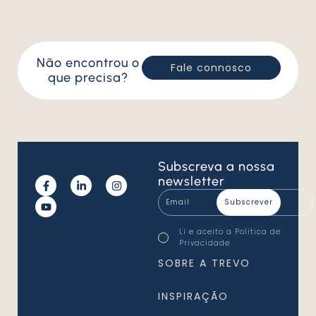
Não encontrou o
Fale connosco
que precisa?
Subscreva
a nossa
newsletter
Email
*
Consentimento
Li e aceito a
Política de
*
Privacidade
*
SOBRE A TREVO
INSPIRAÇÃO