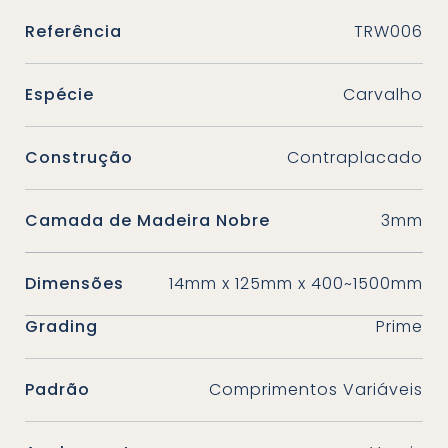
Referência
TRW006
Espécie
Carvalho
Construção
Contraplacado
Camada de Madeira Nobre
3mm
Dimensões
14mm x 125mm x 400~1500mm
Grading
Prime
Padrão
Comprimentos Variáveis