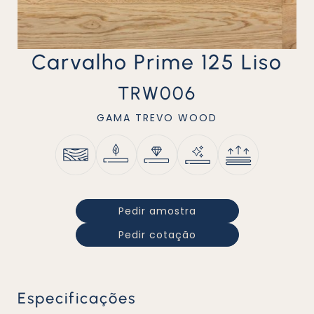
Carvalho Prime 125 Liso
TRW006
GAMA
TREVO WOOD
Pedir amostra
Pedir cotação
Especificações