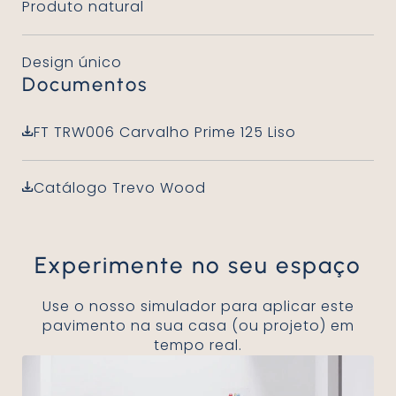
Produto natural
Design único
Documentos
FT TRW006 Carvalho Prime 125 Liso
Catálogo Trevo Wood
Experimente no seu espaço
Use o nosso simulador para aplicar este
pavimento na sua casa (ou projeto) em
tempo real.