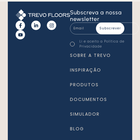
Subscreva
a nossa
newsletter
Email
*
Consentimento
Li e aceito a
Política de
*
Privacidade
*
SOBRE A TREVO
INSPIRAÇÃO
PRODUTOS
DOCUMENTOS
SIMULADOR
BLOG