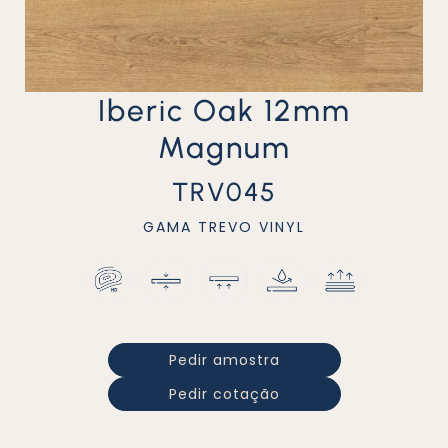
Iberic Oak 12mm
Magnum
TRV045
GAMA
TREVO VINYL
Pedir amostra
Pedir cotação