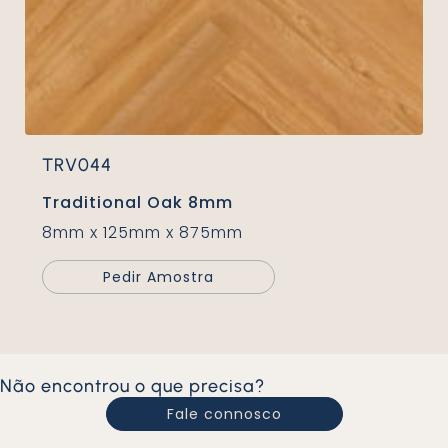
TRV044
Traditional Oak 8mm
8mm x 125mm x 875mm
Pedir Amostra
Não encontrou o que precisa?
Fale connosco