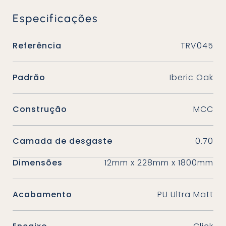
Especificações
Referência
TRV045
Padrão
Iberic Oak
Construção
MCC
Camada de desgaste
0.70
Dimensões
12mm x 228mm x 1800mm
Acabamento
PU Ultra Matt