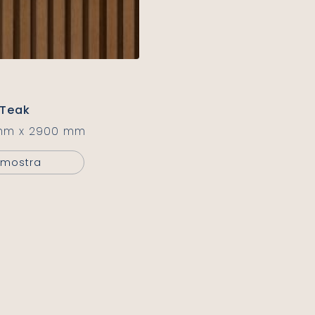
 Teak
mm x 2900 mm
 Amostra