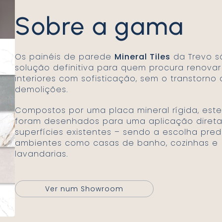
Sobre a gama
Os painéis de parede
Mineral Tiles
da Trevo s
solução definitiva para quem procura renova
interiores com sofisticação, sem o transtorno
demolições.
Compostos por uma placa mineral rígida, estes painéis
foram desenhados para uma aplicação direta
superfícies existentes – sendo a escolha pred
ambientes como casas de banho, cozinhas e
lavandarias.
Ver num Showroom