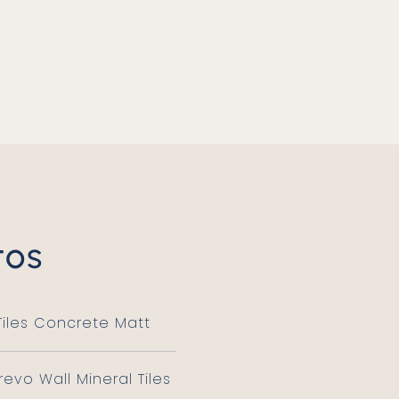
tos
Tiles Concrete Matt
evo Wall Mineral Tiles