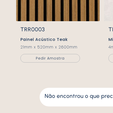
TRR0003
Painel Acústico Teak
21mm x 520mm x 2600mm
Pedir Amostra
Não encontrou o que prec