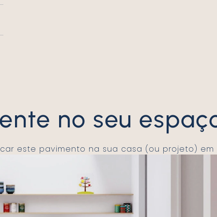
mente no seu espaç
licar este pavimento na sua casa (ou projeto) em 