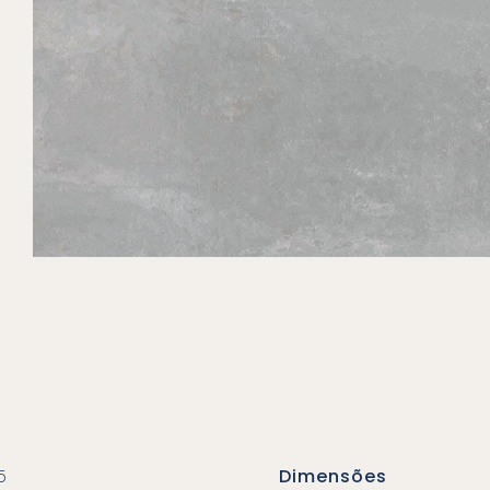
5
Dimensões