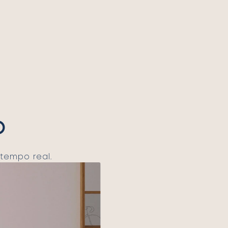
o
tempo real.