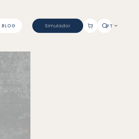
BLOG
Simulador
PT