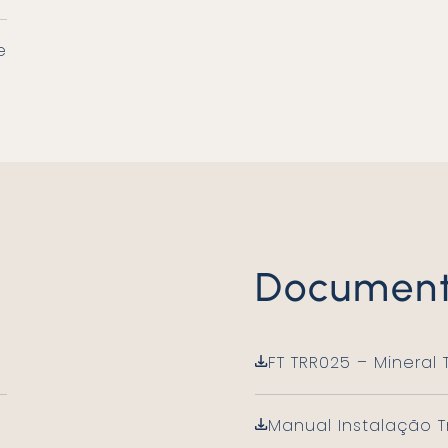
e
Documen
FT TRR025 – Mineral 
Manual Instalação Tr