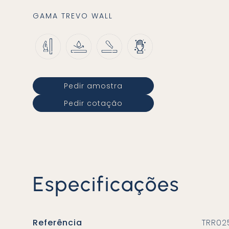
GAMA
TREVO WALL
Pedir amostra
Pedir cotação
Especificações
Referência
TRR02