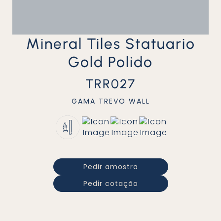
Mineral Tiles Statuario
Gold Polido
TRR027
GAMA
TREVO WALL
Pedir amostra
Pedir cotação