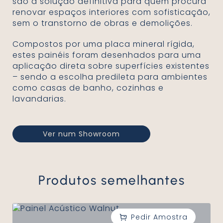
são a solução definitiva para quem procura
renovar espaços interiores com sofisticação,
sem o transtorno de obras e demolições.
Compostos por uma placa mineral rígida,
estes painéis foram desenhados para uma
aplicação direta sobre superfícies existentes
– sendo a escolha predileta para ambientes
como casas de banho, cozinhas e
lavandarias.
Ver num Showroom
Produtos semelhantes