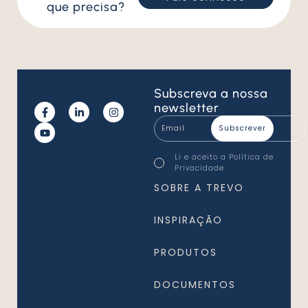
que precisa?
Subscreva
a nossa
newsletter
Email
*
Consentimento
Li e aceito a
Política de
*
Privacidade
*
SOBRE A TREVO
INSPIRAÇÃO
PRODUTOS
DOCUMENTOS