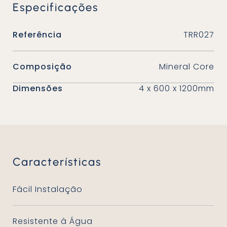
Especificações
Referência
TRR027
Composição
Mineral Core
Dimensões
4 x 600 x 1200mm
Características
Fácil Instalação
Resistente à Água