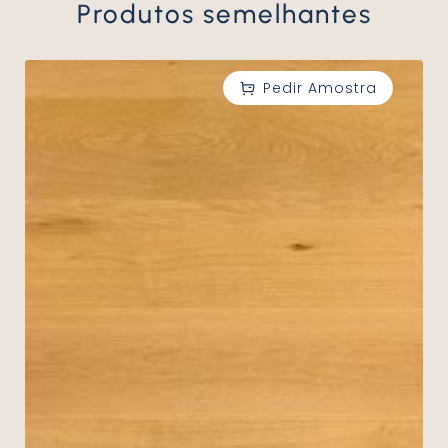
Produtos semelhantes