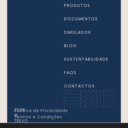
PRODUTOS
DOCUMENTOS
SIMULADOR
BLOG
SUSTENTABILIDADE
FAQS
CONTACTOS
2026
Política de Privacidade
©
Termos e Condições
TREVO
FLOORS.