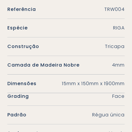
Referência
TRW004
Espécie
RIGA
Construção
Tricapa
Camada de Madeira Nobre
4mm
Dimensões
15mm x 150mm x 1900mm
Grading
Face
Padrão
Régua única