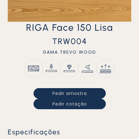
RIGA Face 150 Lisa
TRW004
GAMA
TREVO WOOD
Pedir amostra
Pedir cotação
Especificações