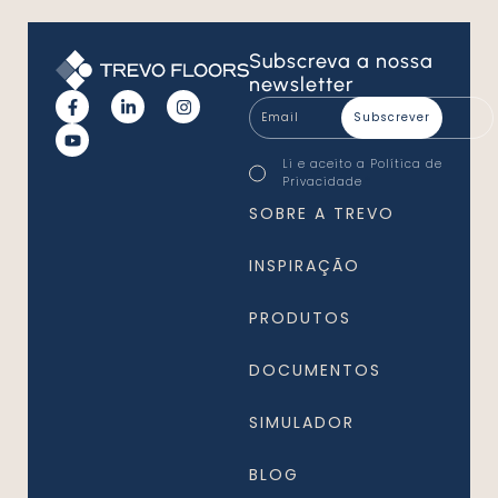
Subscreva
a nossa
newsletter
Email
*
Consentimento
Li e aceito a
Política de
*
Privacidade
*
SOBRE A TREVO
INSPIRAÇÃO
PRODUTOS
DOCUMENTOS
SIMULADOR
BLOG