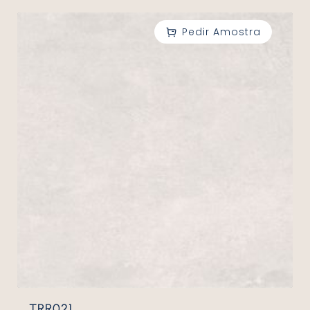
TRR021