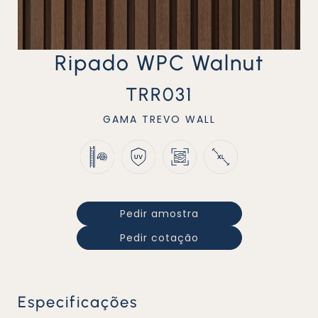
Ripado WPC Walnut
TRR031
GAMA
TREVO WALL
Pedir amostra
Pedir cotação
Especificações