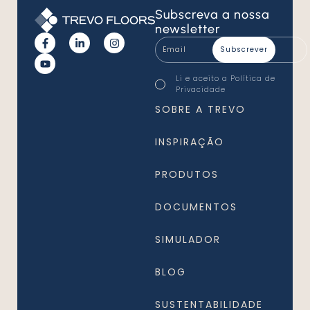
Subscreva
a nossa
newsletter
Email
*
Consentimento
Li e aceito a
Política de
*
Privacidade
*
SOBRE A TREVO
INSPIRAÇÃO
PRODUTOS
DOCUMENTOS
SIMULADOR
BLOG
SUSTENTABILIDADE