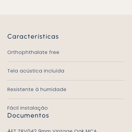
Características
Orthophthalate free
Tela acústica incluída
Resistente à humidade
Fácil instalação
Documentos
FT TRV042 9mm Vintage Oak MCA