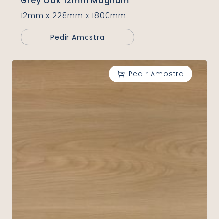
Grey Oak 12mm Magnum
12mm x 228mm x 1800mm
Pedir Amostra