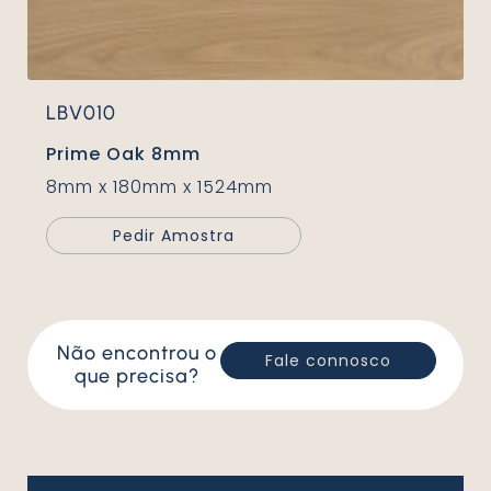
LBV010
Prime Oak 8mm
8mm x 180mm x 1524mm
Pedir Amostra
Não encontrou o
Fale connosco
que precisa?