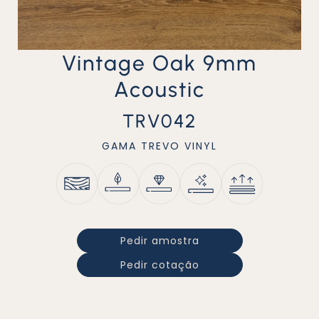
Vintage Oak 9mm
Acoustic
TRV042
GAMA
TREVO VINYL
Pedir amostra
Pedir cotação