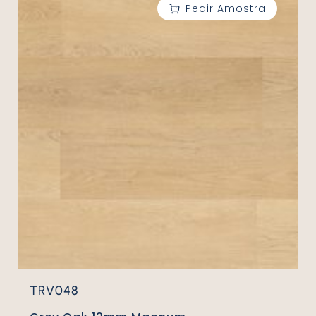
TRV048