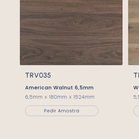
TRV035
American Walnut 6,5mm
6,5mm x 180mm x 1524mm
Pedir Amostra