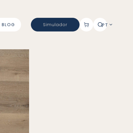
BLOG
Simulador
PT