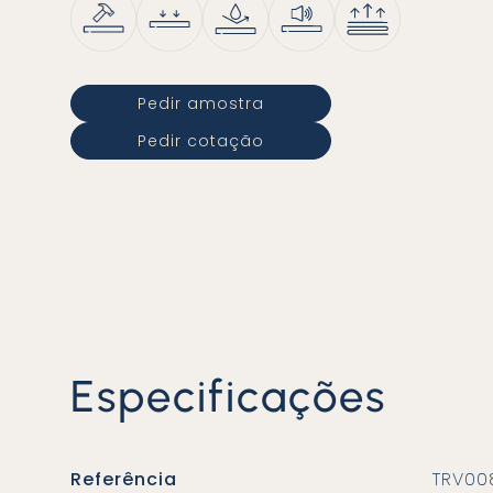
Pedir amostra
Pedir cotação
Especificações
Referência
TRV00