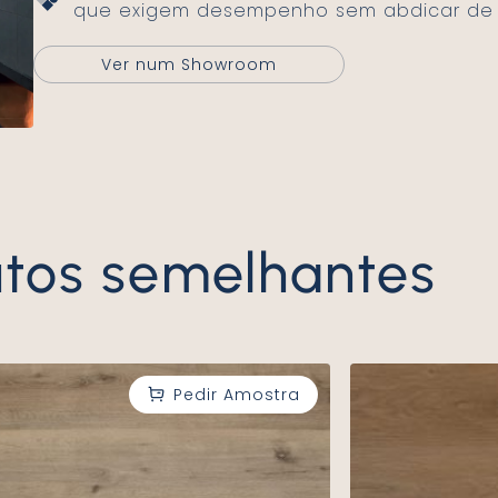
que exigem desempenho sem abdicar de e
Ver num Showroom
utos semelhantes