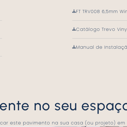
FT TRV008 6,5mm Wi
Catálogo Trevo Viny
Manual de Instalaça
mente no seu espaç
licar este pavimento na sua casa (ou projeto) em 