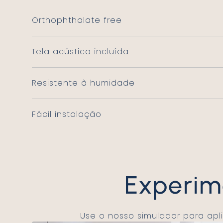
Orthophthalate free
Tela acústica incluída
Resistente à humidade
Fácil instalação
Experi
Use o nosso simulador para ap