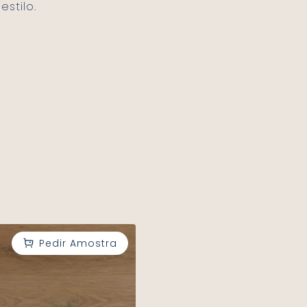
stilo.