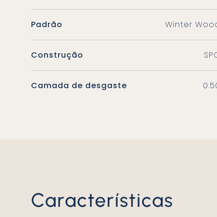
Padrão
Winter Woo
Construção
SP
Camada de desgaste
0.5
Características