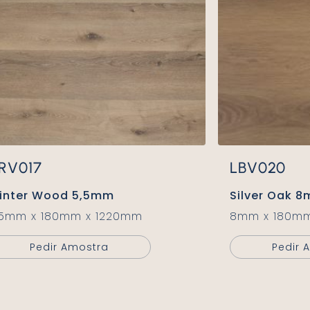
TRV017
LBV020
Winter Wood 5,5mm
Silver Oak 
5,5mm x 180mm x 1220mm
8mm x 180m
Pedir Amostra
Pedir