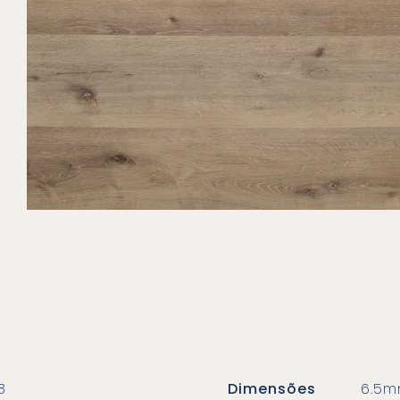
8
Dimensões
6.5m