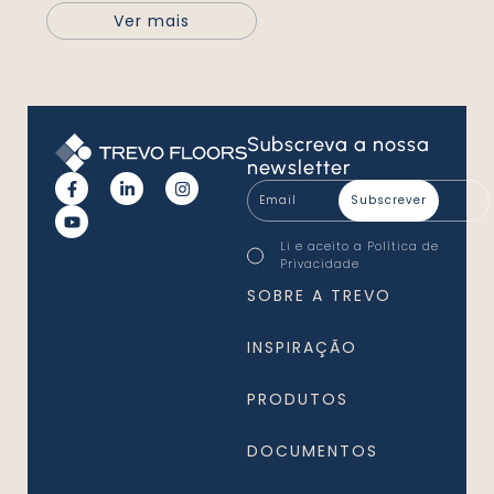
Ver mais
Subscreva
a nossa
newsletter
Email
*
Consentimento
Li e aceito a
Política de
*
Privacidade
*
SOBRE A TREVO
INSPIRAÇÃO
PRODUTOS
DOCUMENTOS