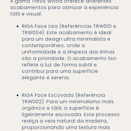
A gama Trevo Wood oferece diferentes
acabamentos para otimizar a experiência
tátil e visual:
RIGA Face Lisa (Referências TRW001 e
TRW004): Este acabamento é ideal
para um design ultra minimalista e
contemporâneo, onde a
uniformidade e a limpeza das linhas
são a prioridade. O acabamento liso
reflete a luz de forma subtil e
contribui para uma superfície
elegante e serena.
RIGA Face Escovada (Referência
TRW002): Para um minimalismo mais
orgânico e tátil, a superfície é
ligeiramente escovada. Este processo
realça a veia natural da madeira,
proporcionando uma textura mais